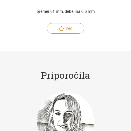
premer 61 mm, debelina 0,5 mm
Več
Priporočila