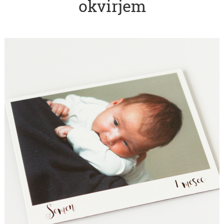
okvirjem