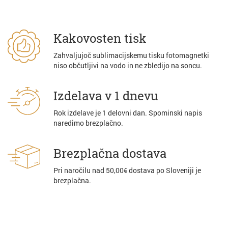
Kakovosten tisk
Zahvaljujoč sublimacijskemu tisku fotomagnetki
niso občutljivi na vodo in ne zbledijo na soncu.
Izdelava v 1 dnevu
Rok izdelave je 1 delovni dan. Spominski napis
naredimo brezplačno.
Brezplačna dostava
Pri naročilu nad 50,00€ dostava po Sloveniji je
brezplačna.