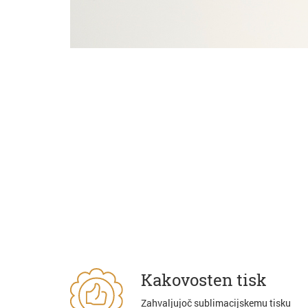
Kakovosten tisk
Zahvaljujoč sublimacijskemu tisku