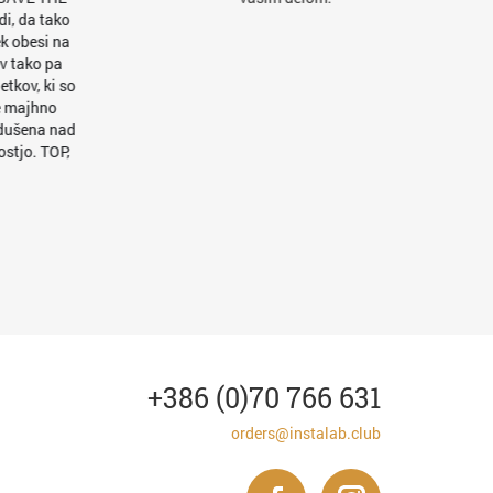
+386 (0)70 766 631
orders@instalab.club