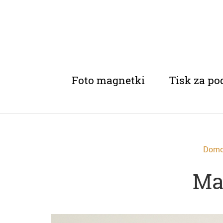
Foto magnetki
Tisk za po
Dom
Ma