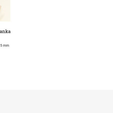
janka
0,5 mm