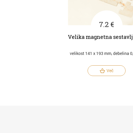
7.2 €
Velika magnetna sestavl
velikost 141 x 193 mm, debelina 
Več