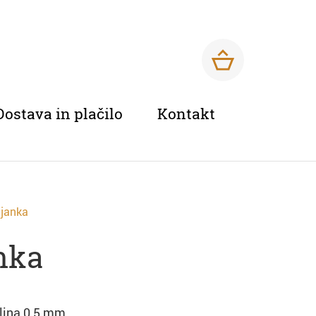
Dostava in plačilo
Kontakt
ljanka
nka
elina 0,5 mm