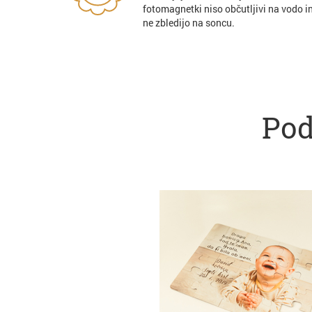
fotomagnetki niso občutljivi na vodo i
ne zbledijo na soncu.
Pod