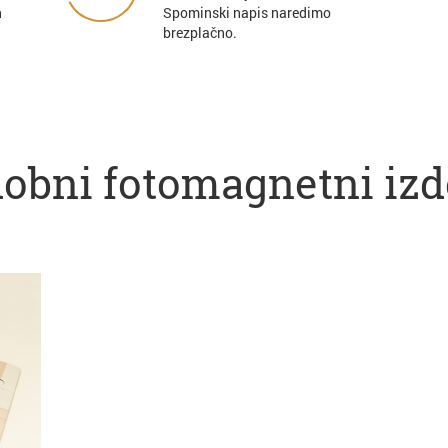
n
Spominski napis naredimo
brezplačno.
obni fotomagnetni izd