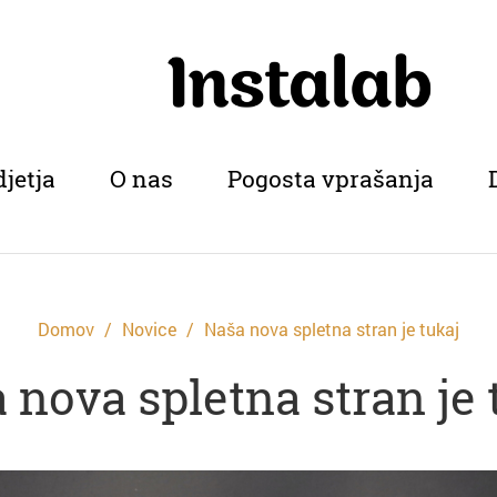
djetja
O nas
Pogosta vprašanja
Domov
Novice
Naša nova spletna stran je tukaj
 nova spletna stran je 