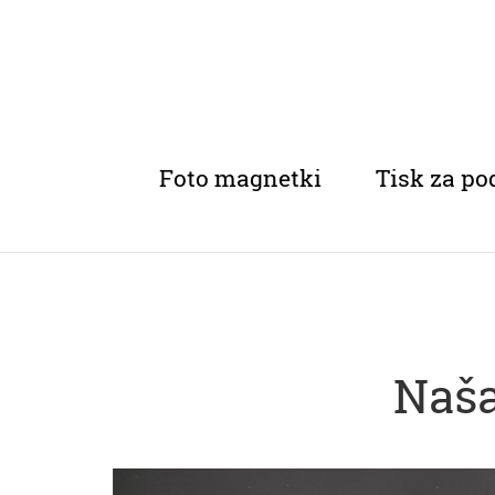
Foto magnetki
Tisk za po
Naša