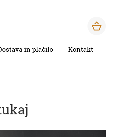
Dostava in plačilo
Kontakt
tukaj