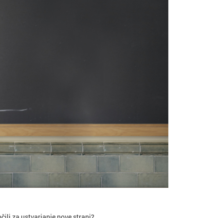
ili za ustvarjanje nove strani?