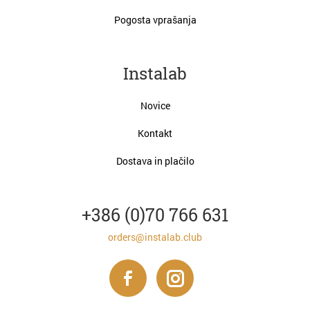
Pogosta vprašanja
Instalab
Novice
Kontakt
Dostava in plačilo
+386 (0)70 766 631
orders@instalab.club