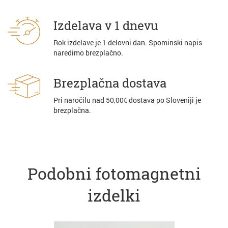
Izdelava v 1 dnevu
Rok izdelave je 1 delovni dan. Spominski napis
naredimo brezplačno.
Brezplačna dostava
Pri naročilu nad 50,00€ dostava po Sloveniji je
brezplačna.
Podobni fotomagnetni
izdelki