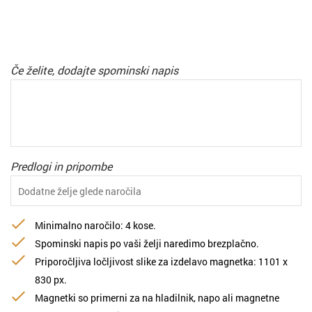
Če želite, dodajte spominski napis
Predlogi in pripombe
Minimalno naročilo: 4 kose.
Spominski napis po vaši želji naredimo brezplačno.
Priporočljiva ločljivost slike za izdelavo magnetka: 1101 х
830 px.
Magnetki so primerni za na hladilnik, napo ali magnetne