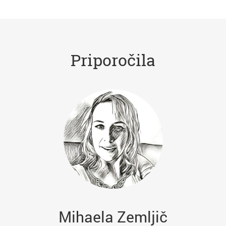
Priporočila
Mihaela Zemljič