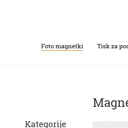
Foto magnetki
Tisk za po
Magnet
Kategorije