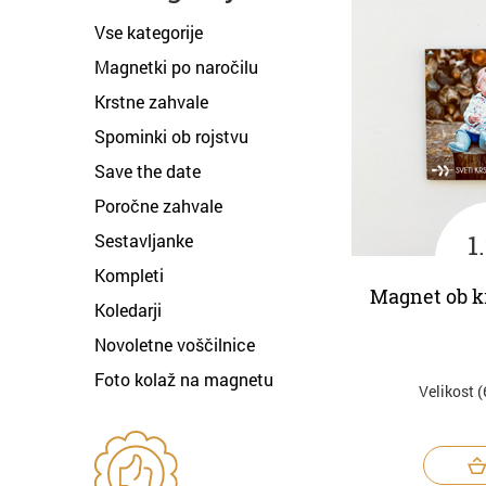
Vse kategorije
Magnetki po naročilu
Krstne zahvale
Spominki ob rojstvu
Save the date
Poročne zahvale
1
Sestavljanke
Kompleti
Magnet ob 
Koledarji
Novoletne voščilnice
Foto kolaž na magnetu
Velikost 