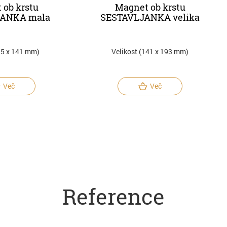
 ob krstu
Magnet ob krstu
JANKA mala
SESTAVLJANKA velika
95 x 141 mm)
Velikost (141 x 193 mm)
Več
Več
Reference