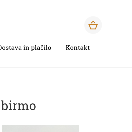
Dostava in plačilo
Kontakt
n birmo