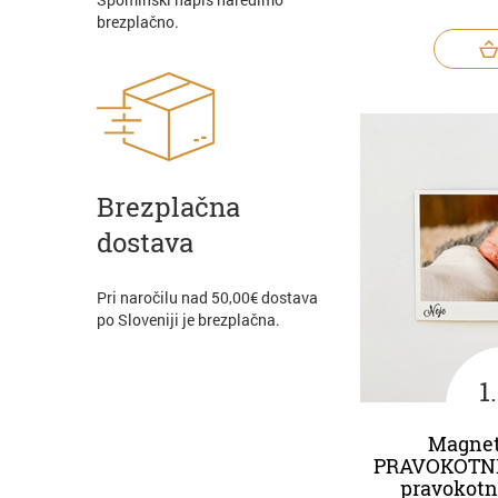
brezplačno.
Brezplačna
dostava
Pri naročilu nad 50,00€ dostava
po Sloveniji je brezplačna.
1
Magnet
PRAVOKOTNI
pravokotn