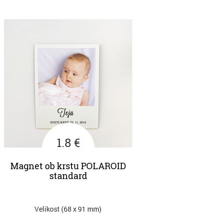
1.8 €
Magnet ob krstu POLAROID
standard
Velikost (68 x 91 mm)