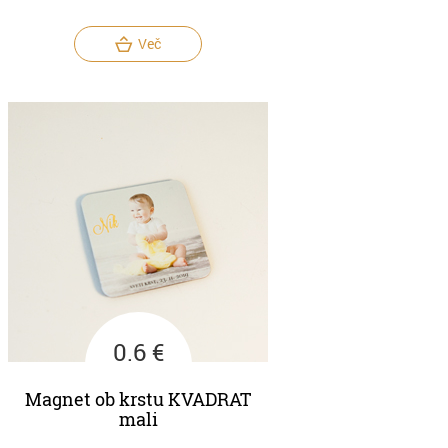
Več
0.6 €
Magnet ob krstu KVADRAT
mali