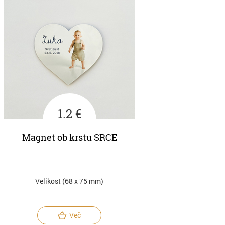
1.2 €
Magnet ob krstu SRCE
Velikost (68 x 75 mm)
Več