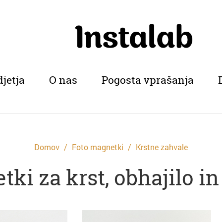
djetja
O nas
Pogosta vprašanja
Domov
Foto magnetki
Krstne zahvale
ki za krst, obhajilo i