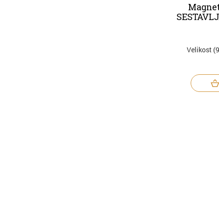
Magnet
SESTAVL
Velikost (