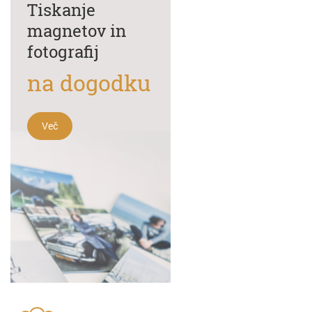
Tiskanje
magnetov in
fotografij
na dogodku
Več