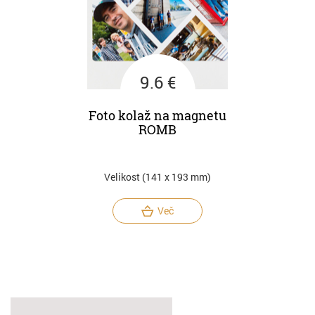
9.6 €
Foto kolaž na magnetu
ROMB
Velikost (141 x 193 mm)
Več