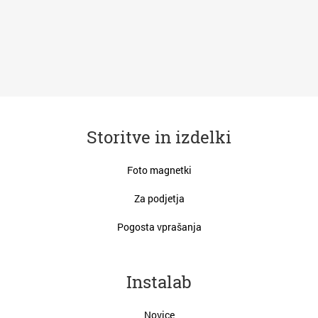
Storitve in izdelki
Foto magnetki
Za podjetja
Pogosta vprašanja
Instalab
Novice