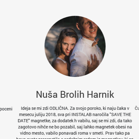
Nuša Brolih Harnik
Ideja se mi zdi ODLIČNA. Za svojo poroko, ki naju čaka v
Čudov
oceni
mesecu juliju 2018, sva pri INSTALAB naročila "SAVE THE
DATE" magnetke, za dodatek h vabilu, saj se mi zdi, da tako
zagotovo nihče ne bo pozabil, saj lahko magnetek obesi na
vidno mesto, vabilo ponavadi roma v smeti. Prav tako pa