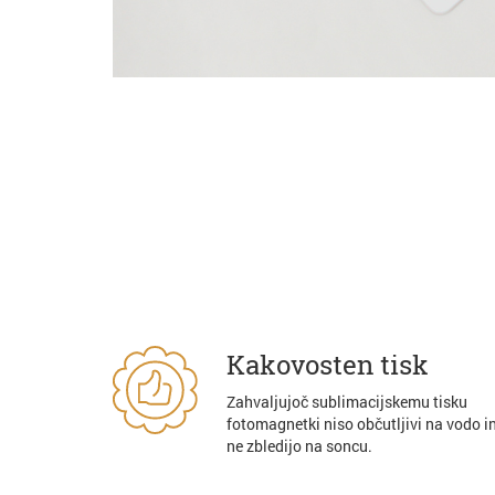
Kakovosten tisk
Zahvaljujoč sublimacijskemu tisku
fotomagnetki niso občutljivi na vodo i
ne zbledijo na soncu.