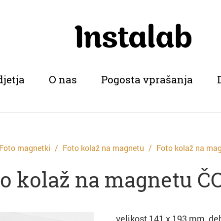
djetja
O nas
Pogosta vprašanja
Foto magnetki
Foto kolaž na magnetu
Foto kolaž na ma
to kolaž na magnetu Č
velikost 141 x 193 mm, de