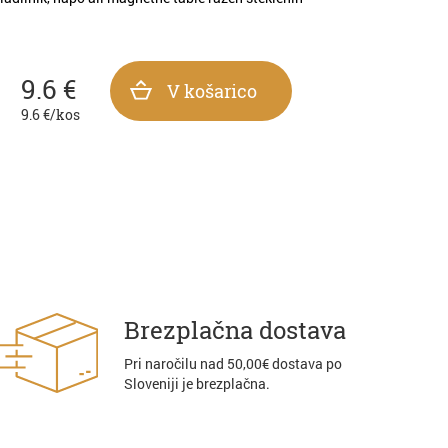
9.6
€
V košarico
9.6
€/kos
Brezplačna dostava
Pri naročilu nad 50,00€ dostava po
Sloveniji je brezplačna.