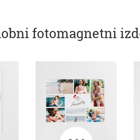
obni fotomagnetni izd