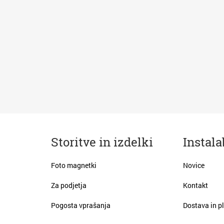
Storitve in izdelki
Instala
Foto magnetki
Novice
Za podjetja
Kontakt
Pogosta vprašanja
Dostava in pl