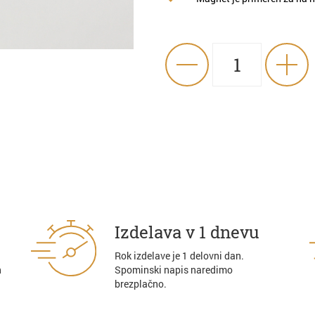
Izdelava v 1 dnevu
Rok izdelave je 1 delovni dan.
n
Spominski napis naredimo
brezplačno.