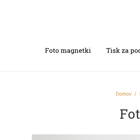
Foto magnetki
Tisk za po
Domov
Fo