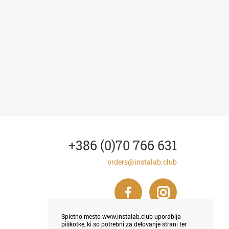
+386 (0)70 766 631
orders@instalab.club
Spletno mesto www.instalab.club uporablja
piškotke, ki so potrebni za delovanje strani ter