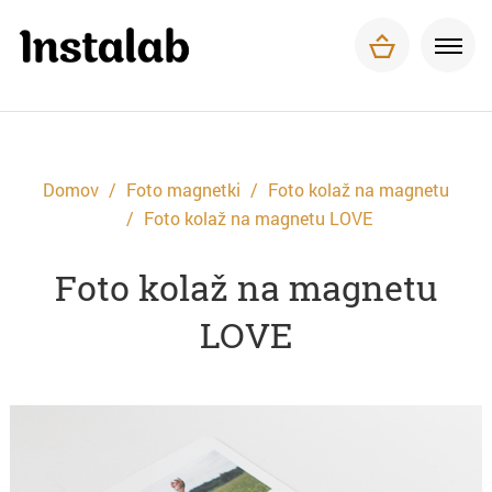
Foto magnetki
Tisk za podjetja
O nas
Pogosta vprašanja
Dostava in plačilo
Domov
Foto magnetki
Foto kolaž na magnetu
Kontakt
Foto kolaž na magnetu LOVE
Foto kolaž na magnetu
LOVE