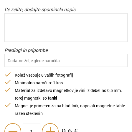
Če želite, dodajte spominski napis
Predlogi in pripombe
Kolaž vsebuje 8 vaših fotografij
Minimalno naročilo: 1 kos
Material za izdelavo magnetkov je vinil z debelino 0,5 mm,
torej magnetki so
tanki
Magnet je primeren za na hladilnik, napo ali magnetne table
razen steklenih
9.6
€