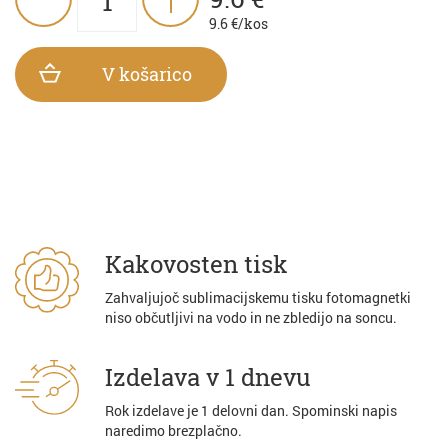
9.6
€/kos
V košarico
Kakovosten tisk
Zahvaljujoč sublimacijskemu tisku fotomagnetki
niso občutljivi na vodo in ne zbledijo na soncu.
Izdelava v 1 dnevu
Rok izdelave je 1 delovni dan. Spominski napis
naredimo brezplačno.