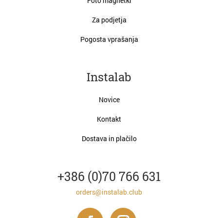
Foto magnetki
Za podjetja
Pogosta vprašanja
Instalab
Novice
Kontakt
Dostava in plačilo
+386 (0)70 766 631
orders@instalab.club