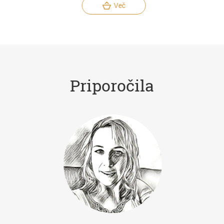
Več
Priporočila