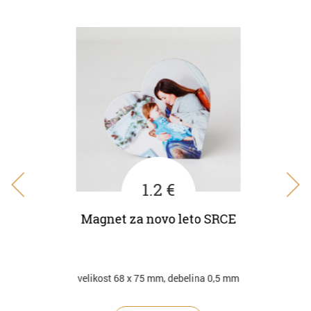
1.2 €
Magnet za novo leto SRCE
Mag
velikost 68 x 75 mm, debelina 0,5 mm