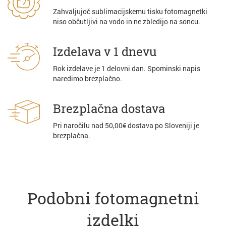
Zahvaljujoč sublimacijskemu tisku fotomagnetki
niso občutljivi na vodo in ne zbledijo na soncu.
Izdelava v 1 dnevu
Rok izdelave je 1 delovni dan. Spominski napis
naredimo brezplačno.
Brezplačna dostava
Pri naročilu nad 50,00€ dostava po Sloveniji je
brezplačna.
Podobni fotomagnetni
izdelki