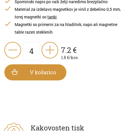
Spominski napis po vaši želji naredimo brezplačno
Material za izdelavo magnetkov je vinil z debelino 0,5 mm,
torej magnetki so
tanki
Magnetki so primerni za na hladilnik, napo ali magnetne
table razen steklenih
7.2
€
1.8
€/kos
V košarico
Kakovosten tisk