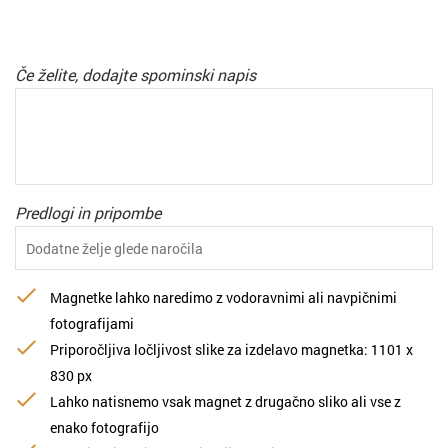
Če želite, dodajte spominski napis
Predlogi in pripombe
Magnetke lahko naredimo z vodoravnimi ali navpičnimi
fotografijami
Priporočljiva ločljivost slike za izdelavo magnetka: 1101 х
830 px
Lahko natisnemo vsak magnet z drugačno sliko ali vse z
enako fotografijo