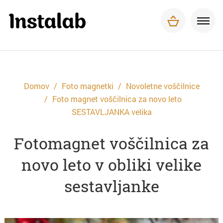
Foto magnetki
Tisk za podjetja
O nas
Pogosta vprašanja
Dostava in plačilo
Domov
Foto magnetki
Novoletne voščilnice
Kontakt
Foto magnet voščilnica za novo leto
SESTAVLJANKA velika
Fotomagnet voščilnica za
novo leto v obliki velike
sestavljanke