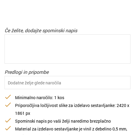
Če želite, dodajte spominski napis
Predlogi in pripombe
Minimalno naročilo: 1 kos
Priporočljiva ločljivost slike za izdelavo sestavljanke: 2420 х
1861 px
Spominski napis po vaši želji naredimo brezplačno
Material za izdelavo sestavljanke je vinil z debelino 0,5 mm,