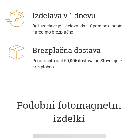
Izdelava v 1 dnevu
Rok izdelave je 1 delovni dan. Spominski napis
naredimo brezplačno.
Brezplačna dostava
Pri naročilu nad 50,00€ dostava po Sloveniji je
brezplačna.
Podobni fotomagnetni
izdelki