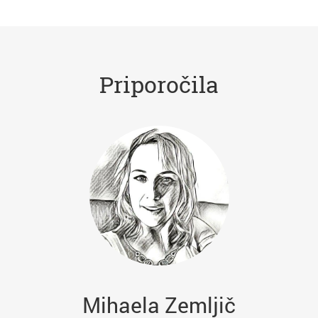
Priporočila
Mihaela Zemljič