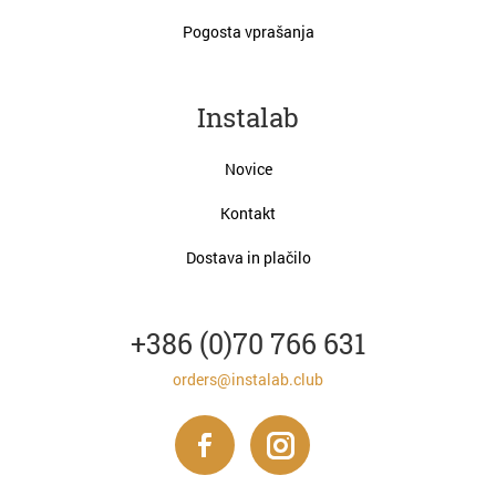
Pogosta vprašanja
Instalab
Novice
Kontakt
Dostava in plačilo
+386 (0)70 766 631
orders@instalab.club