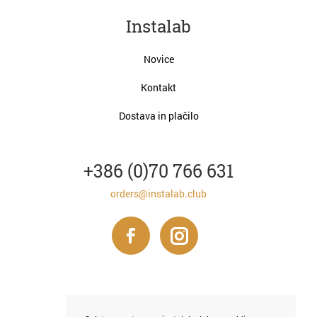
Instalab
Novice
Kontakt
Dostava in plačilo
+386 (0)70 766 631
orders@instalab.club