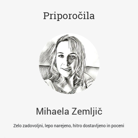
Priporočila
Mihaela Zemljič
es
Zelo zadovoljni, lepo narejeno, hitro dostavljeno in poceni
res