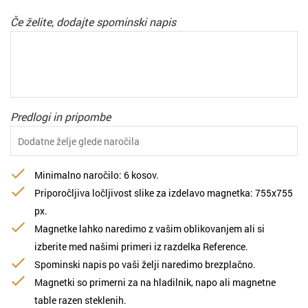
Če želite, dodajte spominski napis
Predlogi in pripombe
Minimalno naročilo: 6 kosov.
Priporočljiva ločljivost slike za izdelavo magnetka: 755х755
px.
Magnetke lahko naredimo z vašim oblikovanjem ali si
izberite med našimi primeri iz razdelka Reference.
Spominski napis po vaši želji naredimo brezplačno.
Magnetki so primerni za na hladilnik, napo ali magnetne
table razen steklenih.