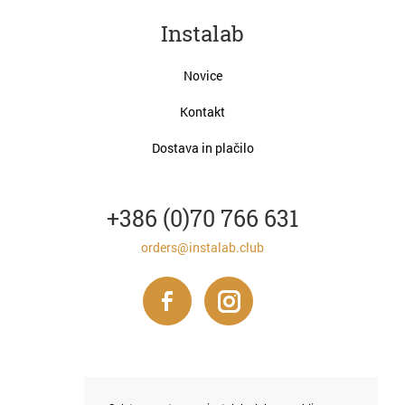
Instalab
Novice
Kontakt
Dostava in plačilo
+386 (0)70 766 631
orders@instalab.club