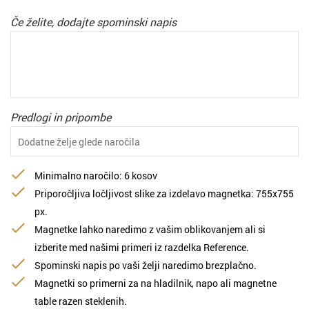
Če želite, dodajte spominski napis
Predlogi in pripombe
Minimalno naročilo: 6 kosov
Priporočljiva ločljivost slike za izdelavo magnetka: 755х755
px.
Magnetke lahko naredimo z vašim oblikovanjem ali si
izberite med našimi primeri iz razdelka Reference.
Spominski napis po vaši želji naredimo brezplačno.
Magnetki so primerni za na hladilnik, napo ali magnetne
table razen steklenih.