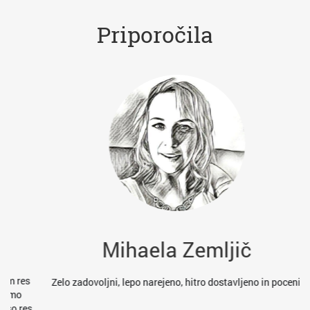
Priporočila
Mihaela Zemljič
es
Zelo zadovoljni, lepo narejeno, hitro dostavljeno in poceni
res