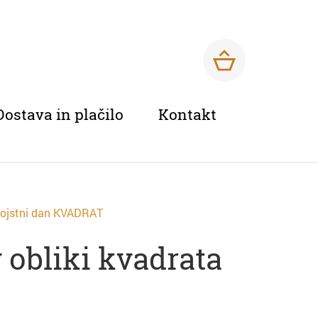
Dostava in plačilo
Kontakt
rojstni dan KVADRAT
 obliki kvadrata