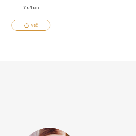
7 x 9 cm
7 x 9 cm
Več
Več