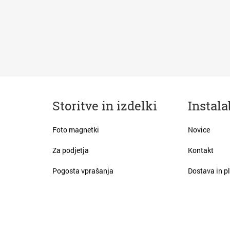
Storitve in izdelki
Instala
Foto magnetki
Novice
Za podjetja
Kontakt
Pogosta vprašanja
Dostava in pl