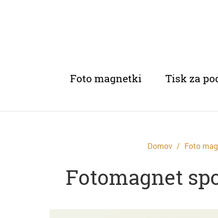
Foto magnetki
Tisk za po
Domov
Foto mag
Fotomagnet spom