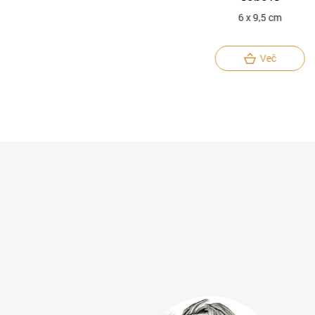
7 x 7,5 cm
6 x 9,5 cm
Več
Več