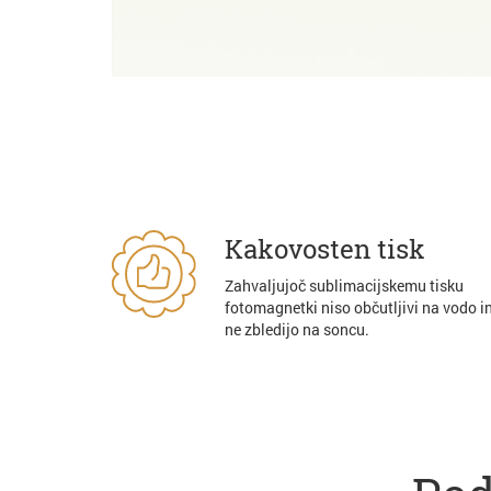
Kakovosten tisk
Zahvaljujoč sublimacijskemu tisku
fotomagnetki niso občutljivi na vodo i
ne zbledijo na soncu.