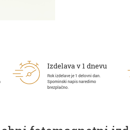
Izdelava v 1 dnevu
Rok izdelave je 1 delovni dan.
n
Spominski napis naredimo
brezplačno.