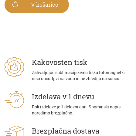
V košarico
Kakovosten tisk
Zahvaljujoč sublimacijskemu tisku fotomagnetki
niso občutljivi na vodo in ne zbledijo na soncu.
Izdelava v 1 dnevu
Rok izdelave je 1 delovni dan. Spominski napis
naredimo brezplačno.
Brezplačna dostava