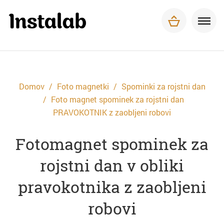
Foto magnetki
Tisk za podjetja
O nas
Pogosta vprašanja
Dostava in plačilo
Domov
Foto magnetki
Spominki za rojstni dan
Kontakt
Foto magnet spominek za rojstni dan
PRAVOKOTNIK z zaobljeni robovi
Fotomagnet spominek za
rojstni dan v obliki
pravokotnika z zaobljeni
robovi