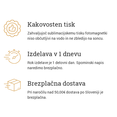
Kakovosten tisk
Zahvaljujoč sublimacijskemu tisku fotomagnetki
niso občutljivi na vodo in ne zbledijo na soncu.
Izdelava v 1 dnevu
Rok izdelave je 1 delovni dan. Spominski napis
naredimo brezplačno.
Brezplačna dostava
Pri naročilu nad 50,00€ dostava po Sloveniji je
brezplačna.