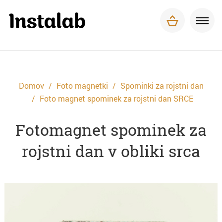
Foto magnetki
Tisk za podjetja
O nas
Pogosta vprašanja
Dostava in plačilo
Domov
Foto magnetki
Spominki za rojstni dan
Kontakt
Foto magnet spominek za rojstni dan SRCE
Fotomagnet spominek za
rojstni dan v obliki srca