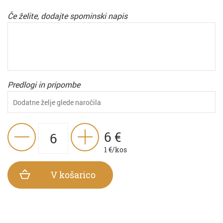
Če želite, dodajte spominski napis
Predlogi in pripombe
6
€
1
€/kos
V košarico