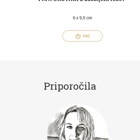
6 x 9,5 cm
Več
Priporočila